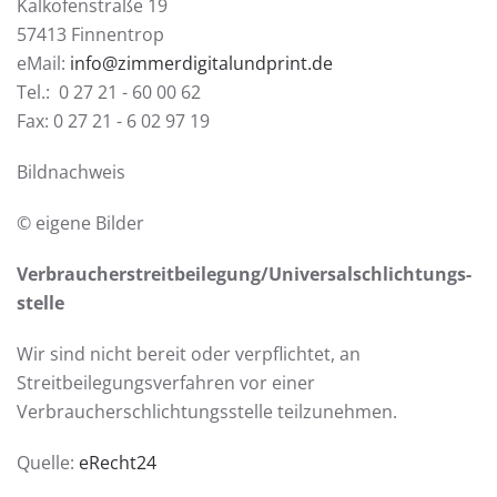
Kalkofenstraße 19
57413 Finnentrop
eMail:
info@zimmerdigitalundprint.de
Tel.: 0 27 21 - 60 00 62
Fax: 0 27 21 - 6 02 97 19
Bildnachweis
© eigene Bilder
Verbraucher­streit­beilegung/Universal­schlichtungs­
stelle
Wir sind nicht bereit oder verpflichtet, an
Streitbeilegungsverfahren vor einer
Verbraucherschlichtungsstelle teilzunehmen.
Quelle:
eRecht24