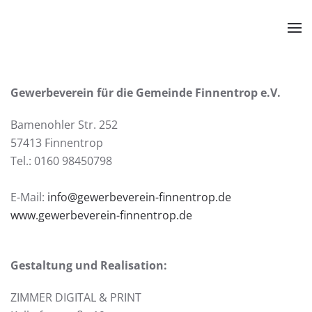
Zum Hauptinhalt springen
Gewerbeverein für die Gemeinde Finnentrop e.V.
Bamenohler Str. 252
57413 Finnentrop
Tel.: 0160 98450798
E-Mail:
info@gewerbeverein-finnentrop.de
www.gewerbeverein-finnentrop.de
Gestaltung und Realisation:
ZIMMER DIGITAL & PRINT